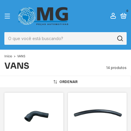
0
Início
>
VANS
VANS
14 produtos
ORDENAR