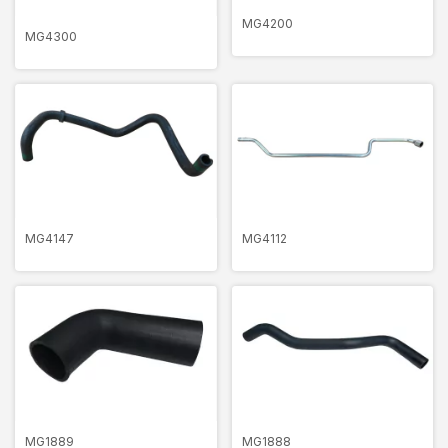
MG4200
MG4300
MG4147
MG4112
MG1889
MG1888