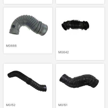
MG666
MG642
MG152
MG151