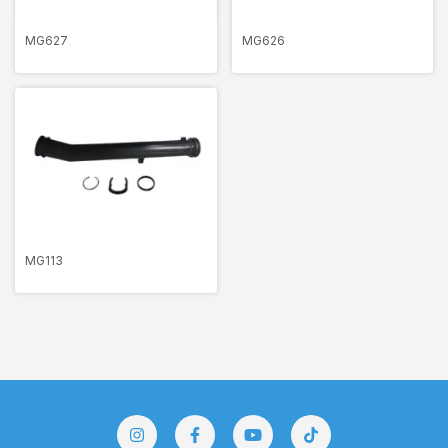
MG627
MG626
MG113