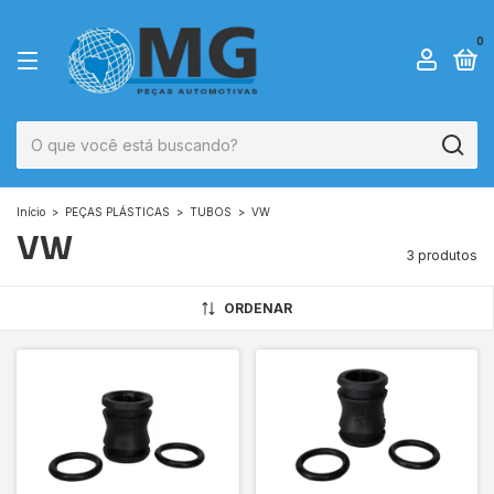
0
Início
>
PEÇAS PLÁSTICAS
>
TUBOS
>
VW
VW
3 produtos
ORDENAR