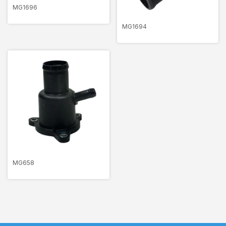
MG1696
MG1694
MG658