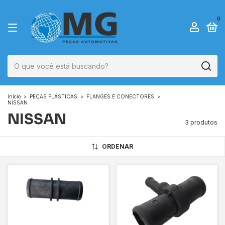
0
Início
>
PEÇAS PLÁSTICAS
>
FLANGES E CONECTORES
>
NISSAN
NISSAN
3 produtos
ORDENAR