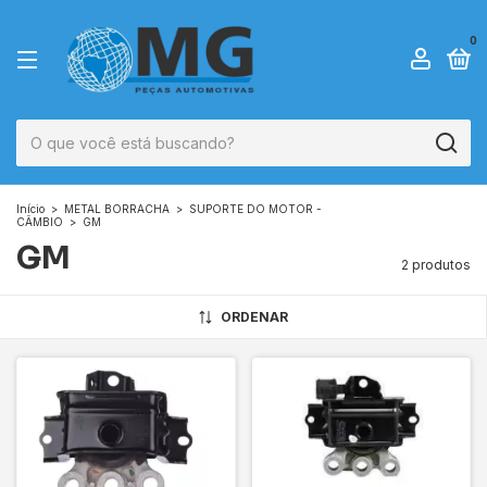
0
Início
>
METAL BORRACHA
>
SUPORTE DO MOTOR -
CÂMBIO
>
GM
GM
2 produtos
ORDENAR