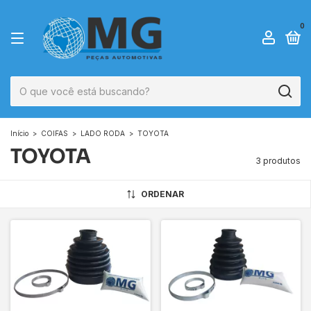
0
Início
>
COIFAS
>
LADO RODA
>
TOYOTA
TOYOTA
3 produtos
ORDENAR