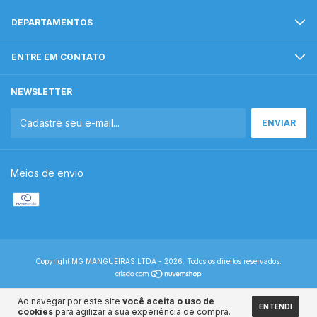
DEPARTAMENTOS
ENTRE EM CONTATO
NEWSLETTER
Meios de envio
Copyright MG MANGUEIRAS LTDA - 2026. Todos os direitos reservados.
Ao navegar por este site
você aceita o uso de
ENTENDI
cookies
para agilizar a sua experiência de compra.