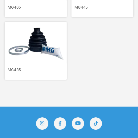
MG465
MG445
MG435