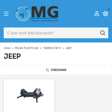
0
Início
>
PEÇAS PLÁSTICAS
>
TERMOSTATO
>
JEEP
JEEP
ORDENAR