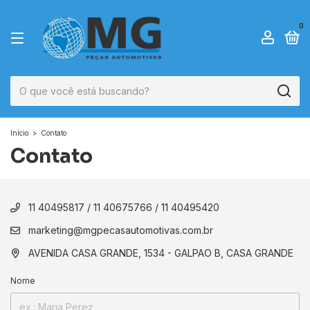
0
Início
>
Contato
Contato
11 40495817 / 11 40675766 / 11 40495420
marketing@mgpecasautomotivas.com.br
AVENIDA CASA GRANDE, 1534 - GALPAO B, CASA GRANDE
Nome