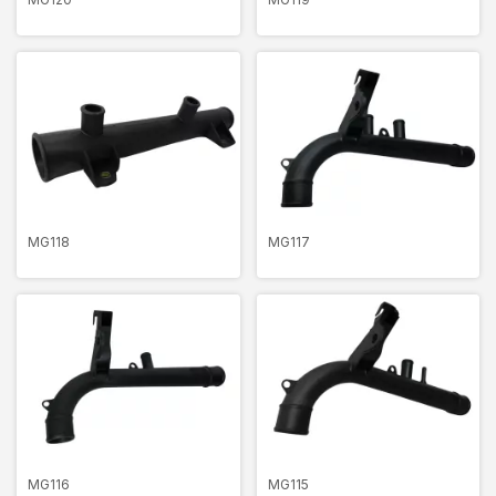
MG118
MG117
MG116
MG115