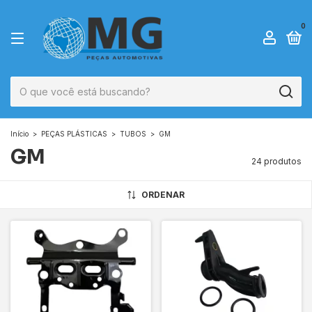
0
Início
>
PEÇAS PLÁSTICAS
>
TUBOS
>
GM
GM
24 produtos
ORDENAR