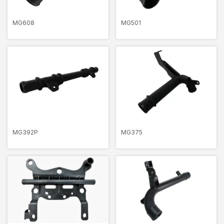
MG608
MG501
MG392P
MG375