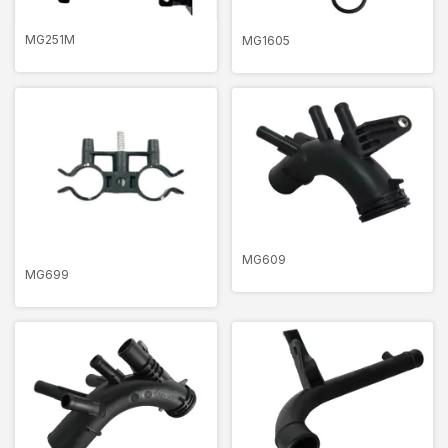
MG251M
MG1605
MG609
MG699