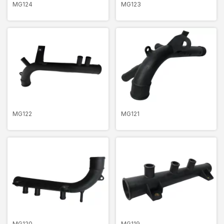
MG124
MG123
MG122
MG121
MG120
MG119