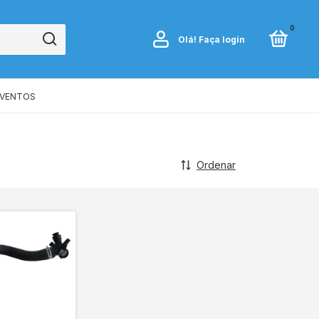
0
Olá!
Faça login
EVENTOS
Ordenar