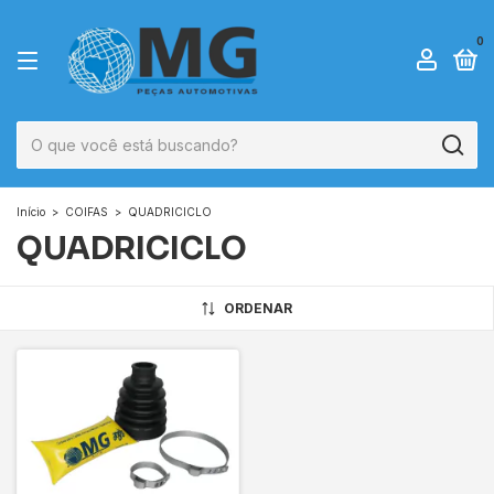
0
Início
>
COIFAS
>
QUADRICICLO
QUADRICICLO
ORDENAR