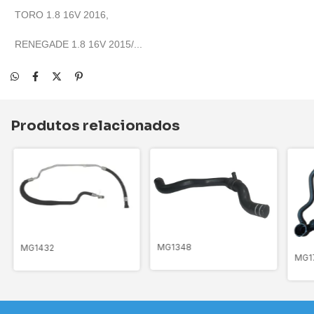
TORO 1.8 16V 2016,
RENEGADE 1.8 16V 2015/...
Produtos relacionados
MG1348
MG1432
MG1