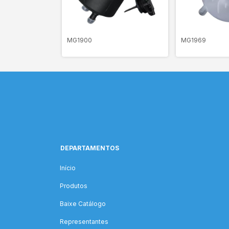
MG1900
MG1969
DEPARTAMENTOS
Início
Produtos
Baixe Catálogo
Representantes