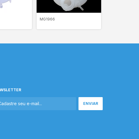
MG1966
MG1967
WSLETTER