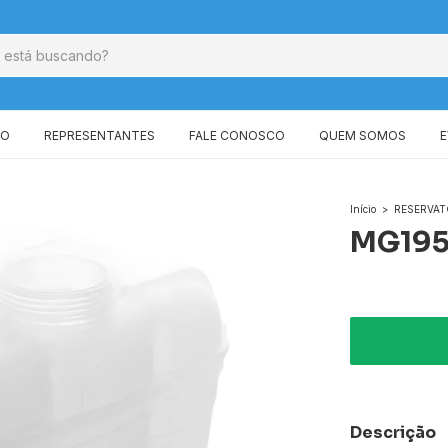
GO
REPRESENTANTES
FALE CONOSCO
QUEM SOMOS
Início
>
RESERVAT
MG19
Descrição