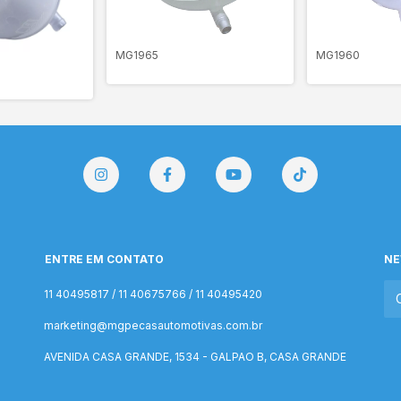
MG1965
MG1960
ENTRE EM CONTATO
NE
11 40495817 / 11 40675766 / 11 40495420
marketing@mgpecasautomotivas.com.br
AVENIDA CASA GRANDE, 1534 - GALPAO B, CASA GRANDE